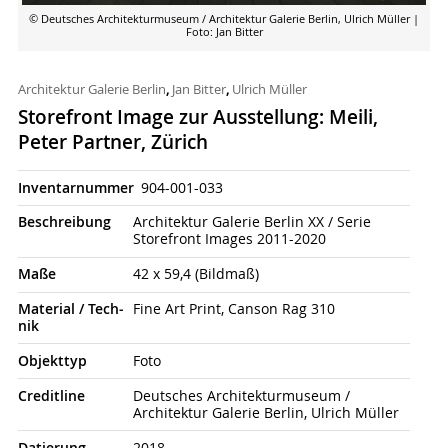
© Deutsches Architekturmuseum / Architektur Galerie Berlin, Ulrich Müller
|
Foto: Jan Bitter
Architektur Galerie Berlin
,
Jan Bitter
,
Ulrich Müller
Storefront Image zur Ausstellung: Meili,
Peter Partner, Zürich
Inventarnummer
904-001-033
Beschrei­bung
Architektur Galerie Berlin XX / Serie
Storefront Images 2011-2020
Maße
42 x 59,4 (Bildmaß)
Material / Tech­
Fine Art Print, Canson Rag 310
nik
Objekt­typ
Foto
Credit­line
Deutsches Architekturmuseum /
Architektur Galerie Berlin, Ulrich Müller