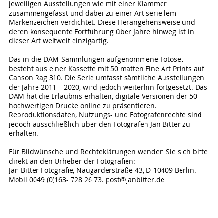
jeweiligen Ausstellungen wie mit einer Klammer
zusammengefasst und dabei zu einer Art seriellem
Markenzeichen verdichtet. Diese Herangehensweise und
deren konsequente Fortführung über Jahre hinweg ist in
dieser Art weltweit einzigartig.
Das in die DAM-Sammlungen aufgenommene Fotoset
besteht aus einer Kassette mit 50 matten Fine Art Prints auf
Canson Rag 310. Die Serie umfasst sämtliche Ausstellungen
der Jahre 2011 – 2020, wird jedoch weiterhin fortgesetzt. Das
DAM hat die Erlaubnis erhalten, digitale Versionen der 50
hochwertigen Drucke online zu präsentieren.
Reproduktionsdaten, Nutzungs- und Fotografenrechte sind
jedoch ausschließlich über den Fotografen Jan Bitter zu
erhalten.
Für Bildwünsche und Rechteklärungen wenden Sie sich bitte
direkt an den Urheber der Fotografien:
Jan Bitter Fotografie, Naugarderstraße 43, D-10409 Berlin.
Mobil 0049 (0)163- 728 26 73. post@janbitter.de