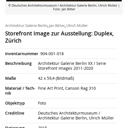
© Deutsches Architekturmuseum / Architektur Galerie Berlin, Ulrich Müller
|
Foto: Jan Bitter
Architektur Galerie Berlin
,
Jan Bitter
,
Ulrich Müller
Storefront Image zur Ausstellung: Duplex,
Zürich
Inventarnummer
904-001-018
Beschrei­bung
Architektur Galerie Berlin XX / Serie
Storefront Images 2011-2020
Maße
42 x 59,4 (Bildmaß)
Material / Tech­
Fine Art Print, Canson Rag 310
nik
Objekt­typ
Foto
Credit­line
Deutsches Architekturmuseum /
Architektur Galerie Berlin, Ulrich Müller