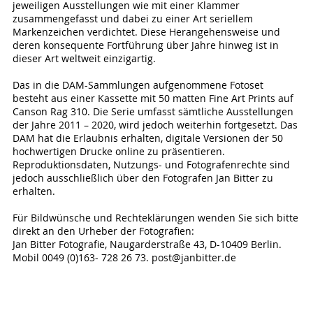
jeweiligen Ausstellungen wie mit einer Klammer
zusammengefasst und dabei zu einer Art seriellem
Markenzeichen verdichtet. Diese Herangehensweise und
deren konsequente Fortführung über Jahre hinweg ist in
dieser Art weltweit einzigartig.
Das in die DAM-Sammlungen aufgenommene Fotoset
besteht aus einer Kassette mit 50 matten Fine Art Prints auf
Canson Rag 310. Die Serie umfasst sämtliche Ausstellungen
der Jahre 2011 – 2020, wird jedoch weiterhin fortgesetzt. Das
DAM hat die Erlaubnis erhalten, digitale Versionen der 50
hochwertigen Drucke online zu präsentieren.
Reproduktionsdaten, Nutzungs- und Fotografenrechte sind
jedoch ausschließlich über den Fotografen Jan Bitter zu
erhalten.
Für Bildwünsche und Rechteklärungen wenden Sie sich bitte
direkt an den Urheber der Fotografien:
Jan Bitter Fotografie, Naugarderstraße 43, D-10409 Berlin.
Mobil 0049 (0)163- 728 26 73. post@janbitter.de