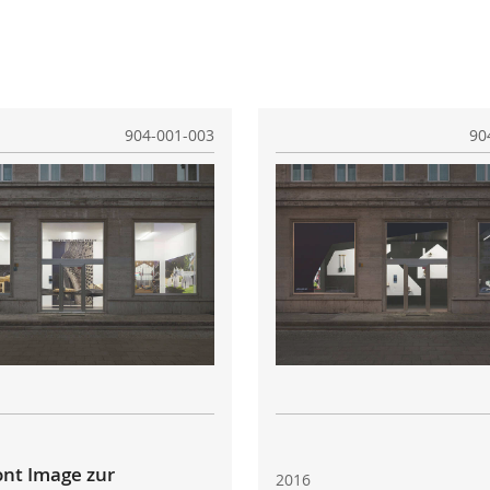
904-001-003
90
ont Image zur
2016