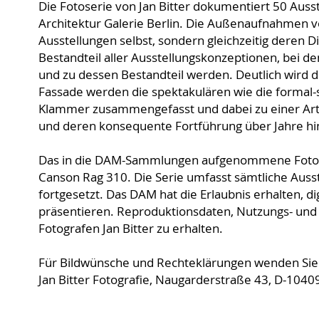
Die Fotoserie von Jan Bitter dokumentiert 50 Auss
Architektur Galerie Berlin. Die Außenaufnahmen v
Ausstellungen selbst, sondern gleichzeitig deren D
Bestandteil aller Ausstellungskonzeptionen, bei d
und zu dessen Bestandteil werden. Deutlich wird 
Fassade werden die spektakulären wie die formal-s
Klammer zusammengefasst und dabei zu einer Art
und deren konsequente Fortführung über Jahre hinwe
Das in die DAM-Sammlungen aufgenommene Fotoset 
Canson Rag 310. Die Serie umfasst sämtliche Ausst
fortgesetzt. Das DAM hat die Erlaubnis erhalten, d
präsentieren. Reproduktionsdaten, Nutzungs- und 
Fotografen Jan Bitter zu erhalten.
Für Bildwünsche und Rechteklärungen wenden Sie s
Jan Bitter Fotografie, Naugarderstraße 43, D-10409