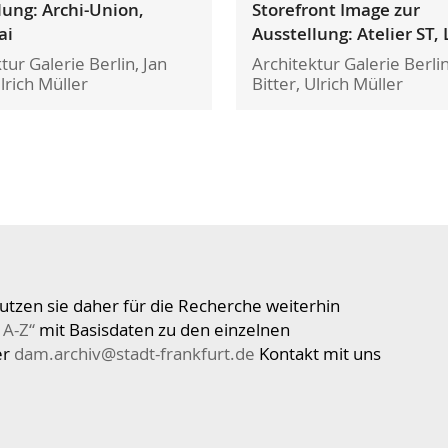
lung: Archi-Union,
Storefront Image zur
ai
Ausstellung: Atelier ST, 
tur Galerie Berlin, Jan
Architektur Galerie Berlin
Ulrich Müller
Bitter, Ulrich Müller
utzen sie daher für die Recherche weiterhin
 A-Z“
mit Basisdaten zu den einzelnen
er
dam.archiv@stadt-frankfurt.de
Kontakt mit uns