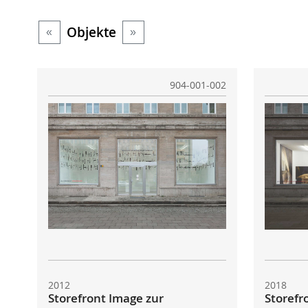
Objekte
«
»
904-001-002
2012
2018
Storefront Image zur
Storefr