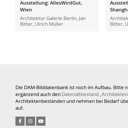
Ausstellung: AllesWirdGut,
Ausstel
Wien
Shangh
Architektur Galerie Berlin, Jan
Architek
Bitter, Ulrich Müller
Bitter, 
Die DAM-Bilddatenbank ist noch im Aufbau. Bitte n
ergänzend auch den
Datenaltbestand „Architekten
Architektenbeständen und nehmen bei Bedarf üb
auf.