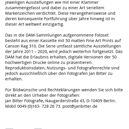
jeweiligen Ausstellungen wie mit einer Klammer
zusammengefasst und dabei zu einer Art seriellem
Markenzeichen verdichtet. Diese Herangehensweise und
deren konsequente Fortführung über Jahre hinweg ist in
dieser Art weltweit einzigartig.
Das in die DAM-Sammlungen aufgenommene Fotoset
besteht aus einer Kassette mit 50 matten Fine Art Prints auf
Canson Rag 310. Die Serie umfasst sämtliche Ausstellungen
der Jahre 2011 – 2020, wird jedoch weiterhin fortgesetzt. Das
DAM hat die Erlaubnis erhalten, digitale Versionen der 50
hochwertigen Drucke online zu präsentieren.
Reproduktionsdaten, Nutzungs- und Fotografenrechte sind
jedoch ausschließlich über den Fotografen Jan Bitter zu
erhalten.
Für Bildwünsche und Rechteklärungen wenden Sie sich bitte
direkt an den Urheber der Fotografien:
Jan Bitter Fotografie, Naugarderstraße 43, D-10409 Berlin.
Mobil 0049 (0)163- 728 26 73. post@janbitter.de