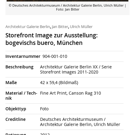
© Deutsches Architekturmuseum / Architektur Galerie Berlin, Ulrich Müller
|
Foto: Jan Bitter
Architektur Galerie Berlin
,
Jan Bitter
,
Ulrich Müller
Storefront Image zur Ausstellung:
bogevischs buero, München
Inventarnummer
904-001-010
Beschrei­bung
Architektur Galerie Berlin XX / Serie
Storefront Images 2011-2020
Maße
42 x 59,4 (Bildmaß)
Material / Tech­
Fine Art Print, Canson Rag 310
nik
Objekt­typ
Foto
Credit­line
Deutsches Architekturmuseum /
Architektur Galerie Berlin, Ulrich Müller
Datierung
2012