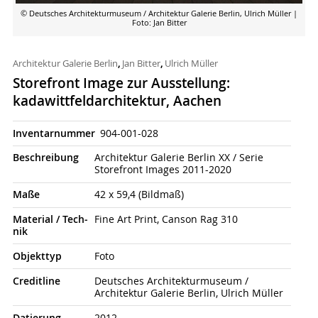
© Deutsches Architekturmuseum / Architektur Galerie Berlin, Ulrich Müller
|
Foto: Jan Bitter
Architektur Galerie Berlin
,
Jan Bitter
,
Ulrich Müller
Storefront Image zur Ausstellung:
kadawittfeldarchitektur, Aachen
Inventarnummer
904-001-028
Beschrei­bung
Architektur Galerie Berlin XX / Serie
Storefront Images 2011-2020
Maße
42 x 59,4 (Bildmaß)
Material / Tech­
Fine Art Print, Canson Rag 310
nik
Objekt­typ
Foto
Credit­line
Deutsches Architekturmuseum /
Architektur Galerie Berlin, Ulrich Müller