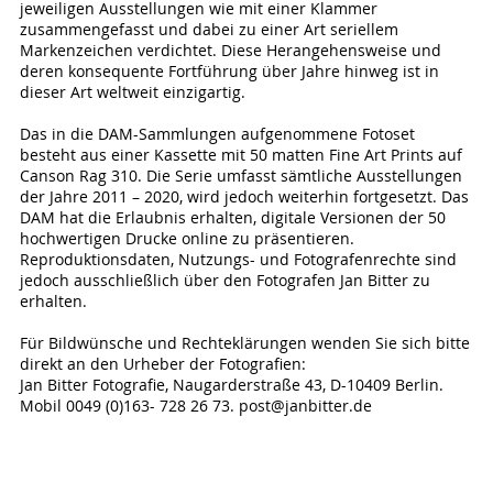
jeweiligen Ausstellungen wie mit einer Klammer
zusammengefasst und dabei zu einer Art seriellem
Markenzeichen verdichtet. Diese Herangehensweise und
deren konsequente Fortführung über Jahre hinweg ist in
dieser Art weltweit einzigartig.
Das in die DAM-Sammlungen aufgenommene Fotoset
besteht aus einer Kassette mit 50 matten Fine Art Prints auf
Canson Rag 310. Die Serie umfasst sämtliche Ausstellungen
der Jahre 2011 – 2020, wird jedoch weiterhin fortgesetzt. Das
DAM hat die Erlaubnis erhalten, digitale Versionen der 50
hochwertigen Drucke online zu präsentieren.
Reproduktionsdaten, Nutzungs- und Fotografenrechte sind
jedoch ausschließlich über den Fotografen Jan Bitter zu
erhalten.
Für Bildwünsche und Rechteklärungen wenden Sie sich bitte
direkt an den Urheber der Fotografien:
Jan Bitter Fotografie, Naugarderstraße 43, D-10409 Berlin.
Mobil 0049 (0)163- 728 26 73. post@janbitter.de