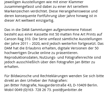
jeweiligen Ausstellungen wie mit einer Klammer
zusammengefasst und dabei zu einer Art seriellem
Markenzeichen verdichtet. Diese Herangehensweise und
deren konsequente Fortführung über Jahre hinweg ist in
dieser Art weltweit einzigartig.
Das in die DAM-Sammlungen aufgenommene Fotoset
besteht aus einer Kassette mit 50 matten Fine Art Prints auf
Canson Rag 310. Die Serie umfasst sämtliche Ausstellungen
der Jahre 2011 – 2020, wird jedoch weiterhin fortgesetzt. Das
DAM hat die Erlaubnis erhalten, digitale Versionen der 50
hochwertigen Drucke online zu präsentieren.
Reproduktionsdaten, Nutzungs- und Fotografenrechte sind
jedoch ausschließlich über den Fotografen Jan Bitter zu
erhalten.
Für Bildwünsche und Rechteklärungen wenden Sie sich bitte
direkt an den Urheber der Fotografien:
Jan Bitter Fotografie, Naugarderstraße 43, D-10409 Berlin.
Mobil 0049 (0)163- 728 26 73. post@janbitter.de