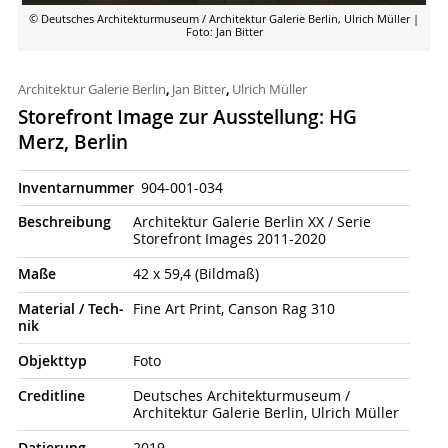
© Deutsches Architekturmuseum / Architektur Galerie Berlin, Ulrich Müller
|
Foto: Jan Bitter
Architektur Galerie Berlin
,
Jan Bitter
,
Ulrich Müller
Storefront Image zur Ausstellung: HG
Merz, Berlin
Inventarnummer
904-001-034
Beschrei­bung
Architektur Galerie Berlin XX / Serie
Storefront Images 2011-2020
Maße
42 x 59,4 (Bildmaß)
Material / Tech­
Fine Art Print, Canson Rag 310
nik
Objekt­typ
Foto
Credit­line
Deutsches Architekturmuseum /
Architektur Galerie Berlin, Ulrich Müller