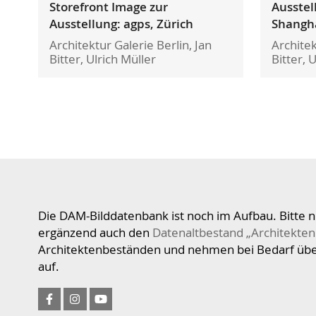
Storefront Image zur
Ausstel
Ausstellung: agps, Zürich
Shangh
Architektur Galerie Berlin, Jan
Architek
Bitter, Ulrich Müller
Bitter, 
Die DAM-Bilddatenbank ist noch im Aufbau. Bitte n
ergänzend auch den
Datenaltbestand „Architekten
Architektenbeständen und nehmen bei Bedarf üb
auf.