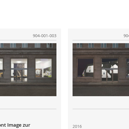
904-001-003
90
ont Image zur
2016