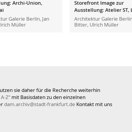
lung: Archi-Union,
Storefront Image zur
ai
Ausstellung: Atelier ST, 
tur Galerie Berlin, Jan
Architektur Galerie Berlin
Ulrich Müller
Bitter, Ulrich Müller
utzen sie daher für die Recherche weiterhin
 A-Z“
mit Basisdaten zu den einzelnen
er
dam.archiv@stadt-frankfurt.de
Kontakt mit uns