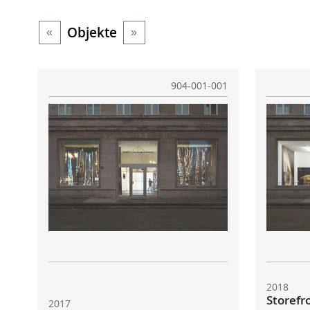
Objekte
«
»
904-001-001
2018
Storefr
2017