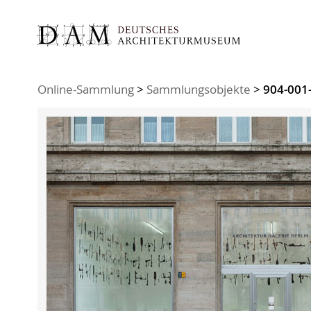
Sie sind hier:
Online-Sammlung
>
Sammlungsobjekte
>
904-001