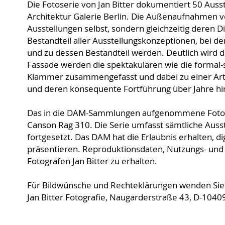
Die Fotoserie von Jan Bitter dokumentiert 50 Auss
Architektur Galerie Berlin. Die Außenaufnahmen v
Ausstellungen selbst, sondern gleichzeitig deren D
Bestandteil aller Ausstellungskonzeptionen, bei d
und zu dessen Bestandteil werden. Deutlich wird 
Fassade werden die spektakulären wie die formal-s
Klammer zusammengefasst und dabei zu einer Art
und deren konsequente Fortführung über Jahre hinwe
Das in die DAM-Sammlungen aufgenommene Fotoset 
Canson Rag 310. Die Serie umfasst sämtliche Ausst
fortgesetzt. Das DAM hat die Erlaubnis erhalten, d
präsentieren. Reproduktionsdaten, Nutzungs- und 
Fotografen Jan Bitter zu erhalten.
Für Bildwünsche und Rechteklärungen wenden Sie s
Jan Bitter Fotografie, Naugarderstraße 43, D-10409