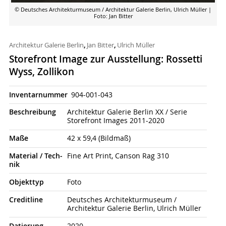
© Deutsches Architekturmuseum / Architektur Galerie Berlin, Ulrich Müller
|
Foto: Jan Bitter
Architektur Galerie Berlin
,
Jan Bitter
,
Ulrich Müller
Storefront Image zur Ausstellung: Rossetti
Wyss, Zollikon
Inventarnummer
904-001-043
Beschrei­bung
Architektur Galerie Berlin XX / Serie
Storefront Images 2011-2020
Maße
42 x 59,4 (Bildmaß)
Material / Tech­
Fine Art Print, Canson Rag 310
nik
Objekt­typ
Foto
Credit­line
Deutsches Architekturmuseum /
Architektur Galerie Berlin, Ulrich Müller