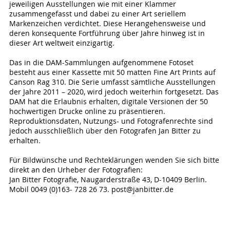
jeweiligen Ausstellungen wie mit einer Klammer
zusammengefasst und dabei zu einer Art seriellem
Markenzeichen verdichtet. Diese Herangehensweise und
deren konsequente Fortführung über Jahre hinweg ist in
dieser Art weltweit einzigartig.
Das in die DAM-Sammlungen aufgenommene Fotoset
besteht aus einer Kassette mit 50 matten Fine Art Prints auf
Canson Rag 310. Die Serie umfasst sämtliche Ausstellungen
der Jahre 2011 – 2020, wird jedoch weiterhin fortgesetzt. Das
DAM hat die Erlaubnis erhalten, digitale Versionen der 50
hochwertigen Drucke online zu präsentieren.
Reproduktionsdaten, Nutzungs- und Fotografenrechte sind
jedoch ausschließlich über den Fotografen Jan Bitter zu
erhalten.
Für Bildwünsche und Rechteklärungen wenden Sie sich bitte
direkt an den Urheber der Fotografien:
Jan Bitter Fotografie, Naugarderstraße 43, D-10409 Berlin.
Mobil 0049 (0)163- 728 26 73. post@janbitter.de