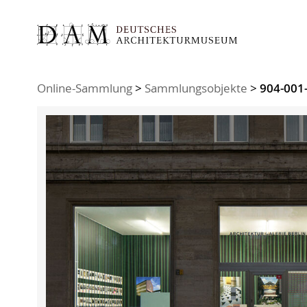
Sie sind hier:
Online-Sammlung
>
Sammlungsobjekte
>
904-001