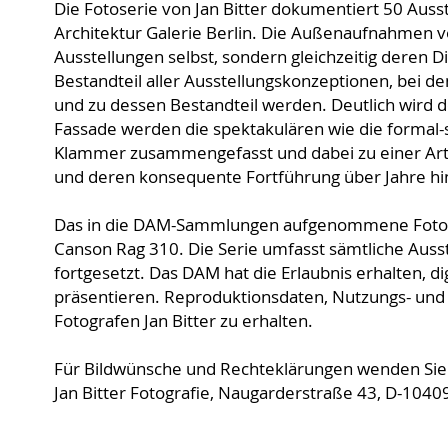
Die Fotoserie von Jan Bitter dokumentiert 50 Auss
Architektur Galerie Berlin. Die Außenaufnahmen v
Ausstellungen selbst, sondern gleichzeitig deren D
Bestandteil aller Ausstellungskonzeptionen, bei d
und zu dessen Bestandteil werden. Deutlich wird 
Fassade werden die spektakulären wie die formal-s
Klammer zusammengefasst und dabei zu einer Art
und deren konsequente Fortführung über Jahre hinwe
Das in die DAM-Sammlungen aufgenommene Fotoset 
Canson Rag 310. Die Serie umfasst sämtliche Ausst
fortgesetzt. Das DAM hat die Erlaubnis erhalten, d
präsentieren. Reproduktionsdaten, Nutzungs- und 
Fotografen Jan Bitter zu erhalten.
Für Bildwünsche und Rechteklärungen wenden Sie s
Jan Bitter Fotografie, Naugarderstraße 43, D-10409