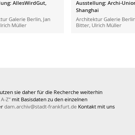
lung: AllesWirdGut,
Ausstellung: Archi-Unio
Shanghai
tur Galerie Berlin, Jan
Architektur Galerie Berlin
Ulrich Müller
Bitter, Ulrich Müller
utzen sie daher für die Recherche weiterhin
 A-Z“
mit Basisdaten zu den einzelnen
er
dam.archiv@stadt-frankfurt.de
Kontakt mit uns