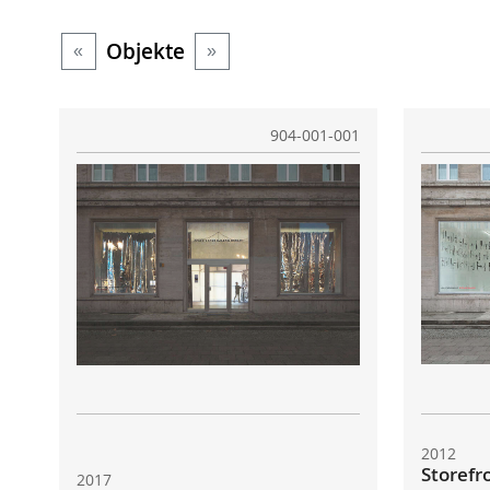
Objekte
«
»
904-001-001
2012
Storefr
2017