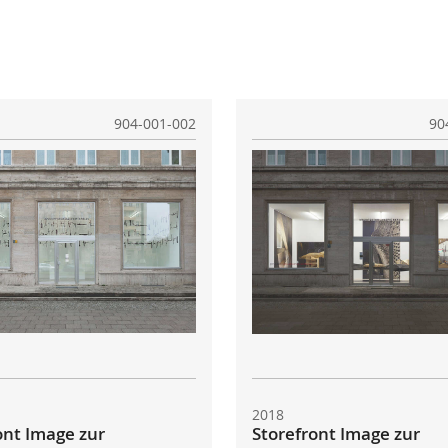
904-001-002
90
2018
ont Image zur
Storefront Image zur