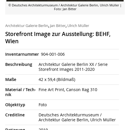
© Deutsches Architekturmuseum / Architektur Galerie Berlin, Ulrich Müller
|
Foto: Jan Bitter
Architektur Galerie Berlin
,
Jan Bitter
,
Ulrich Müller
Storefront Image zur Ausstellung: BEHF,
Wien
Inventarnummer
904-001-006
Beschrei­bung
Architektur Galerie Berlin XX / Serie
Storefront Images 2011-2020
Maße
42 x 59,4 (Bildmaß)
Material / Tech­
Fine Art Print, Canson Rag 310
nik
Objekt­typ
Foto
Credit­line
Deutsches Architekturmuseum /
Architektur Galerie Berlin, Ulrich Müller
Datierung
2019