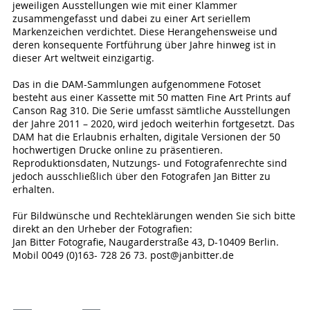
jeweiligen Ausstellungen wie mit einer Klammer
zusammengefasst und dabei zu einer Art seriellem
Markenzeichen verdichtet. Diese Herangehensweise und
deren konsequente Fortführung über Jahre hinweg ist in
dieser Art weltweit einzigartig.
Das in die DAM-Sammlungen aufgenommene Fotoset
besteht aus einer Kassette mit 50 matten Fine Art Prints auf
Canson Rag 310. Die Serie umfasst sämtliche Ausstellungen
der Jahre 2011 – 2020, wird jedoch weiterhin fortgesetzt. Das
DAM hat die Erlaubnis erhalten, digitale Versionen der 50
hochwertigen Drucke online zu präsentieren.
Reproduktionsdaten, Nutzungs- und Fotografenrechte sind
jedoch ausschließlich über den Fotografen Jan Bitter zu
erhalten.
Für Bildwünsche und Rechteklärungen wenden Sie sich bitte
direkt an den Urheber der Fotografien:
Jan Bitter Fotografie, Naugarderstraße 43, D-10409 Berlin.
Mobil 0049 (0)163- 728 26 73. post@janbitter.de