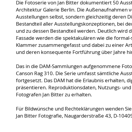
Die Fotoserie von Jan Bitter dokumentiert 50 Auss
Architektur Galerie Berlin. Die Außenaufnahmen v
Ausstellungen selbst, sondern gleichzeitig deren D
Bestandteil aller Ausstellungskonzeptionen, bei d
und zu dessen Bestandteil werden. Deutlich wird 
Fassade werden die spektakulären wie die formal-s
Klammer zusammengefasst und dabei zu einer Art
und deren konsequente Fortführung über Jahre hinwe
Das in die DAM-Sammlungen aufgenommene Fotoset 
Canson Rag 310. Die Serie umfasst sämtliche Ausst
fortgesetzt. Das DAM hat die Erlaubnis erhalten, d
präsentieren. Reproduktionsdaten, Nutzungs- und 
Fotografen Jan Bitter zu erhalten.
Für Bildwünsche und Rechteklärungen wenden Sie s
Jan Bitter Fotografie, Naugarderstraße 43, D-10409