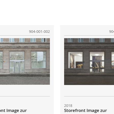
904-001-002
90
2018
ont Image zur
Storefront Image zur