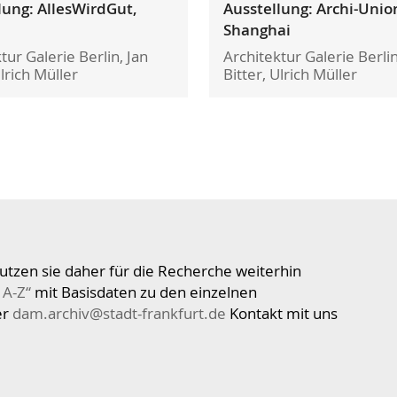
lung: AllesWirdGut,
Ausstellung: Archi-Unio
Shanghai
tur Galerie Berlin, Jan
Architektur Galerie Berlin
Ulrich Müller
Bitter, Ulrich Müller
utzen sie daher für die Recherche weiterhin
 A-Z“
mit Basisdaten zu den einzelnen
er
dam.archiv@stadt-frankfurt.de
Kontakt mit uns