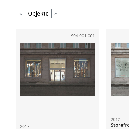
Objekte
«
»
904-001-001
2012
Storefr
2017