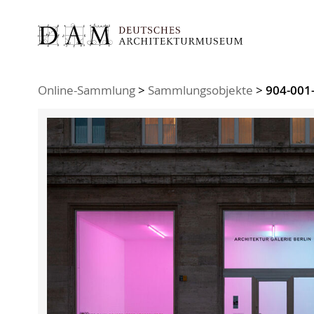
Sie sind hier:
Online-Sammlung
>
Sammlungsobjekte
>
904-001