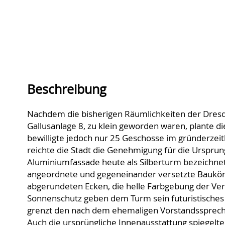
Beschreibung
Nachdem die bisherigen Räumlichkeiten der Dres
Gallusanlage 8, zu klein geworden waren, plante 
bewilligte jedoch nur 25 Geschosse im gründerzeit
reichte die Stadt die Genehmigung für die Urspru
Aluminiumfassade heute als Silberturm bezeichnet
angeordnete und gegeneinander versetzte Baukörp
abgerundeten Ecken, die helle Farbgebung der Ver
Sonnenschutz geben dem Turm sein futuristische
grenzt den nach dem ehemaligen Vorstandsspreche
Auch die ursprüngliche Innenausstattung spiegelte