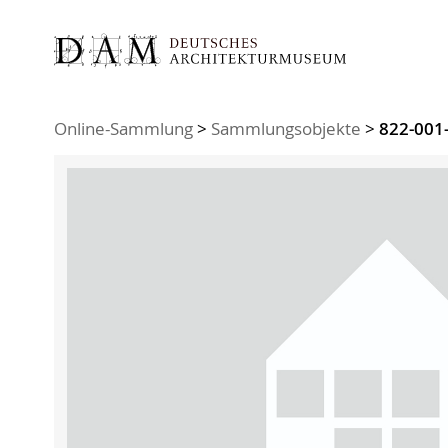
Sie sind hier:
Online-Sammlung
>
Sammlungsobjekte
>
822-001