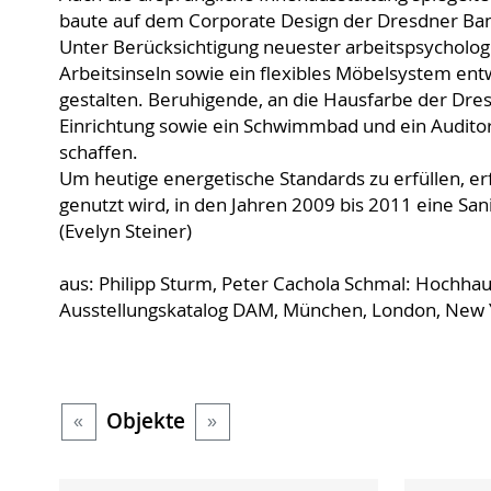
baute auf dem Corporate Design der Dresdner Bank
Unter Berücksichtigung neuester arbeitspsycholog
Arbeitsinseln sowie ein flexibles Möbelsystem entwi
gestalten. Beruhigende, an die Hausfarbe der Dr
Einrichtung sowie ein Schwimmbad und ein Auditor
schaffen.
Um heutige energetische Standards zu erfüllen, e
genutzt wird, in den Jahren 2009 bis 2011 eine San
(Evelyn Steiner)
aus: Philipp Sturm, Peter Cachola Schmal: Hochhau
Ausstellungskatalog DAM, München, London, New 
Objekte
«
»