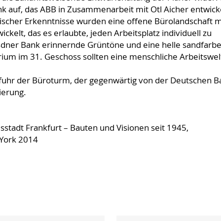
 auf, das ABB in Zusammenarbeit mit Otl Aicher entwick
ischer Erkenntnisse wurden eine offene Bürolandschaft m
ckelt, das es erlaubte, jeden Arbeitsplatz individuell zu
esdner Bank erinnernde Grüntöne und eine helle sandfarb
ium im 31. Geschoss sollten eine menschliche Arbeitswel
rfuhr der Büroturm, der gegenwärtig von der Deutschen 
ierung.
sstadt Frankfurt – Bauten und Visionen seit 1945,
York 2014