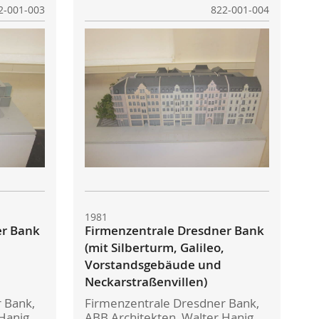
2-001-003
822-001-004
1981
er Bank
Firmenzentrale Dresdner Bank
(mit Silberturm, Galileo,
Vorstandsgebäude und
Neckarstraßenvillen)
 Bank,
Firmenzentrale Dresdner Bank,
Hanig,
ABB Architekten, Walter Hanig,