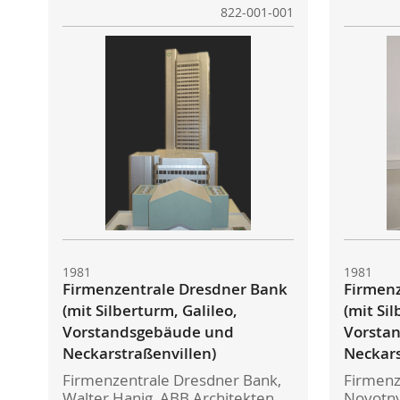
822-001-001
1981
1981
Firmenzentrale Dresdner Bank
Firmenz
(mit Silberturm, Galileo,
(mit Sil
Vorstandsgebäude und
Vorsta
Neckarstraßenvillen)
Neckars
Firmenzentrale Dresdner Bank,
Firmenz
Walter Hanig, ABB Architekten,
Novotny