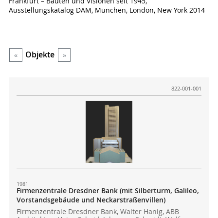
Frankfurt – Bauten und Visionen seit 1945,
Ausstellungskatalog DAM, München, London, New York 2014
Objekte
«
»
822-001-001
1981
Firmenzentrale Dresdner Bank (mit Silberturm, Galileo,
Vorstandsgebäude und Neckarstraßenvillen)
Firmenzentrale Dresdner Bank, Walter Hanig, ABB