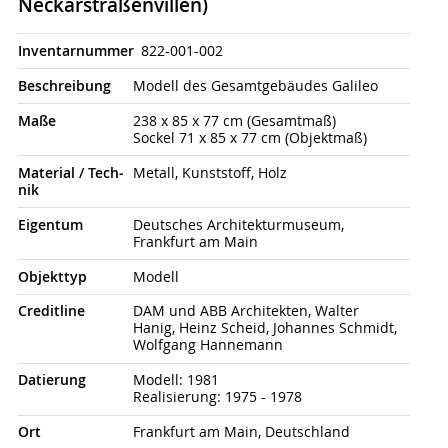
Neckarstraßenvillen)
Inventarnummer
822-001-002
Beschrei­bung
Modell des Gesamtgebäudes Galileo
Maße
238 x 85 x 77 cm (Gesamtmaß)
Sockel 71 x 85 x 77 cm (Objektmaß)
Material / Tech­
Metall, Kunststoff, Holz
nik
Eigen­tum
Deutsches Architekturmuseum,
Frankfurt am Main
Objekt­typ
Modell
Credit­line
DAM und ABB Architekten, Walter
Hanig, Heinz Scheid, Johannes Schmidt,
Wolfgang Hannemann
Datierung
Modell: 1981
Realisierung: 1975 - 1978
Ort
Frankfurt am Main, Deutschland