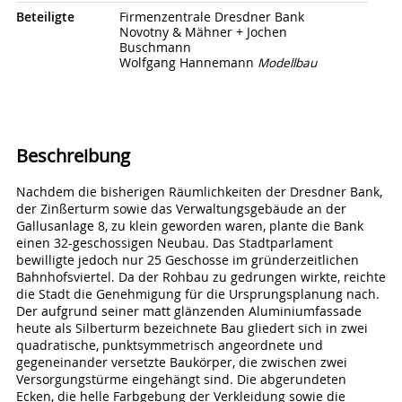
Beteiligte
Firmenzentrale Dresdner Bank
Novotny & Mähner + Jochen
Buschmann
Wolfgang Hannemann
Modellbau
Beschreibung
Nachdem die bisherigen Räumlichkeiten der Dresdner Bank,
der Zinßerturm sowie das Verwaltungsgebäude an der
Gallusanlage 8, zu klein geworden waren, plante die Bank
einen 32-geschossigen Neubau. Das Stadtparlament
bewilligte jedoch nur 25 Geschosse im gründerzeitlichen
Bahnhofsviertel. Da der Rohbau zu gedrungen wirkte, reichte
die Stadt die Genehmigung für die Ursprungsplanung nach.
Der aufgrund seiner matt glänzenden Aluminiumfassade
heute als Silberturm bezeichnete Bau gliedert sich in zwei
quadratische, punktsymmetrisch angeordnete und
gegeneinander versetzte Baukörper, die zwischen zwei
Versorgungstürme eingehängt sind. Die abgerundeten
Ecken, die helle Farbgebung der Verkleidung sowie die