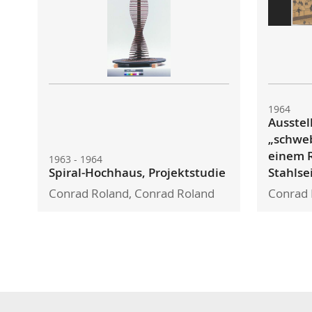
1964
Ausstel
„schwe
einem 
1963 - 1964
Spiral-Hochhaus, Projektstudie
Stahlse
Conrad Roland, Conrad Roland
Conrad 