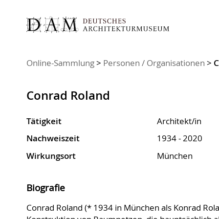
Sie sind hier:
Online-Sammlung
>
Personen / Organisationen
>
C
Conrad Roland
Tätigkeit
Architekt/in
Nachweiszeit
1934 - 2020
Wirkungsort
München
Biografie
Conrad Roland (* 1934 in München als Konrad Rola