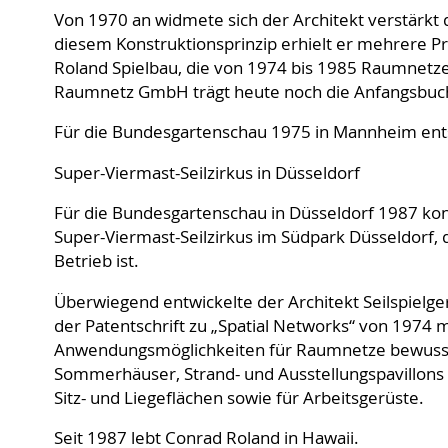
Von 1970 an widmete sich der Architekt verstärkt
diesem Konstruktionsprinzip erhielt er mehrere Pr
Roland Spielbau, die von 1974 bis 1985 Raumnet
Raumnetz GmbH trägt heute noch die Anfangsbu
Für die Bundesgartenschau 1975 in Mannheim ents
Super-Viermast-Seilzirkus in Düsseldorf
Für die Bundesgartenschau in Düsseldorf 1987 kon
Super-Viermast-Seilzirkus im Südpark Düsseldorf, 
Betrieb ist.
Überwiegend entwickelte der Architekt Seilspielger
der Patentschrift zu „Spatial Networks“ von 1974 m
Anwendungsmöglichkeiten für Raumnetze bewusst, 
Sommerhäuser, Strand- und Ausstellungspavillons 
Sitz- und Liegeflächen sowie für Arbeitsgerüste.
Seit 1987 lebt Conrad Roland in Hawaii.