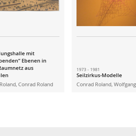
lungshalle mit
benden“ Ebenen in
Raumnetz aus
1973 - 1981
ilen
Seilzirkus-Modelle
Roland, Conrad Roland
Conrad Roland, Wolfgang