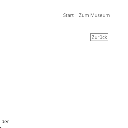
(aktiv)
Start
Zum Museum
Zurück
 der