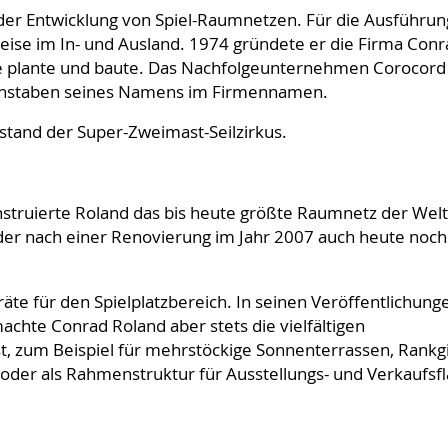
 der Entwicklung von Spiel-Raumnetzen. Für die Ausführu
eise im In- und Ausland. 1974 gründete er die Firma Conr
ze plante und baute. Das Nachfolgeunternehmen Corocord
chstaben seines Namens im Firmennamen.
tand der Super-Zweimast-Seilzirkus.
struierte Roland das bis heute größte Raumnetz der Welt
der nach einer Renovierung im Jahr 2007 auch heute noch
äte für den Spielplatzbereich. In seinen Veröffentlichung
achte Conrad Roland aber stets die vielfältigen
zum Beispiel für mehrstöckige Sonnenterrassen, Rankgi
oder als Rahmenstruktur für Ausstellungs- und Verkaufsf