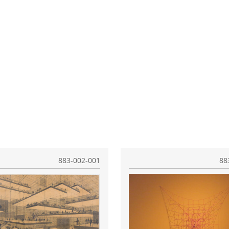
883-002-001
88