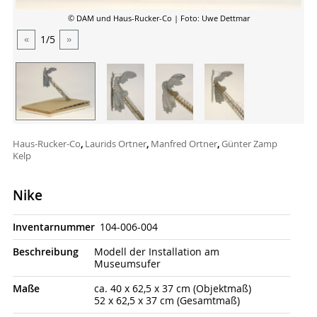
© DAM und Haus-Rucker-Co
| Foto: Uwe Dettmar
1
/5
«
»
Haus-Rucker-Co
,
Laurids Ortner
,
Manfred Ortner
,
Günter Zamp
Kelp
Nike
Inventarnummer
104-006-004
Beschrei­bung
Modell der Installation am
Museumsufer
Maße
ca. 40 x 62,5 x 37 cm (Objektmaß)
52 x 62,5 x 37 cm (Gesamtmaß)