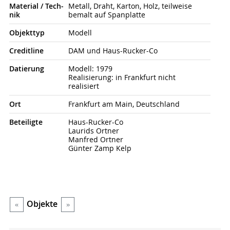
Material / Tech­
Metall, Draht, Karton, Holz, teilweise
nik
bemalt auf Spanplatte
Objekt­typ
Modell
Credit­line
DAM und Haus-Rucker-Co
Datierung
Modell: 1979
Realisierung: in Frankfurt nicht
realisiert
Ort
Frankfurt am Main, Deutschland
Beteiligte
Haus-Rucker-Co
Laurids Ortner
Manfred Ortner
Günter Zamp Kelp
Objekte
«
»