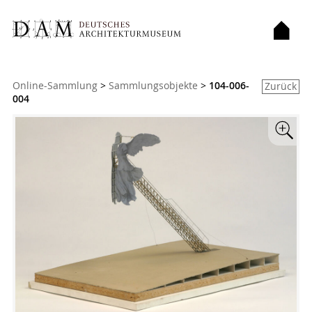
Sie sind hier:
Online-Sammlung
>
Sammlungsobjekte
>
104-006-
Zurück
004
Zoom