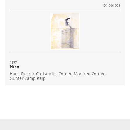
104-006-001
1977
Nike
Haus-Rucker-Co, Laurids Ortner, Manfred Ortner,
Günter Zamp Kelp