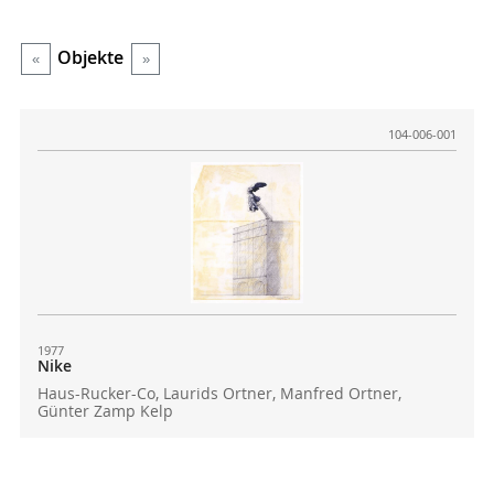
Objekte
«
»
104-006-001
1977
Nike
Haus-Rucker-Co, Laurids Ortner, Manfred Ortner,
Günter Zamp Kelp