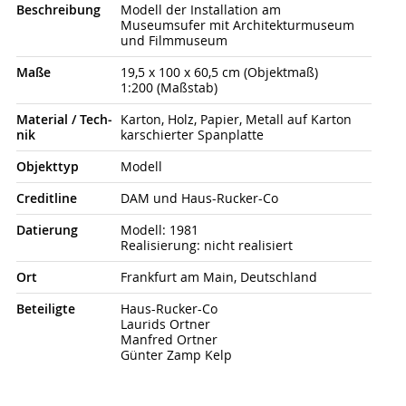
Beschrei­bung
Modell der Installation am
Museumsufer mit Architekturmuseum
und Filmmuseum
Maße
19,5 x 100 x 60,5 cm (Objektmaß)
1:200 (Maßstab)
Material / Tech­
Karton, Holz, Papier, Metall auf Karton
nik
karschierter Spanplatte
Objekt­typ
Modell
Credit­line
DAM und Haus-Rucker-Co
Datierung
Modell: 1981
Realisierung: nicht realisiert
Ort
Frankfurt am Main, Deutschland
Beteiligte
Haus-Rucker-Co
Laurids Ortner
Manfred Ortner
Günter Zamp Kelp