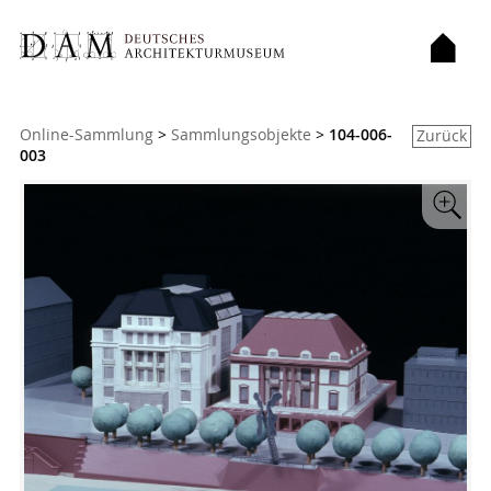
Sie sind hier:
Online-Sammlung
>
Sammlungsobjekte
>
104-006-
Zurück
003
Zoom