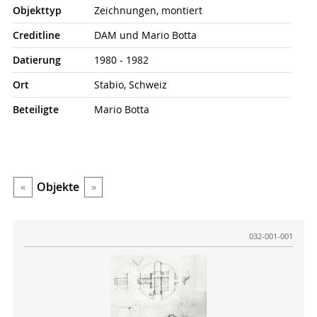
Objekt­typ
Zeichnungen, montiert
Credit­line
DAM und Mario Botta
Datierung
1980 - 1982
Ort
Stabio, Schweiz
Beteiligte
Mario Botta
Objekte
«
»
032-001-001