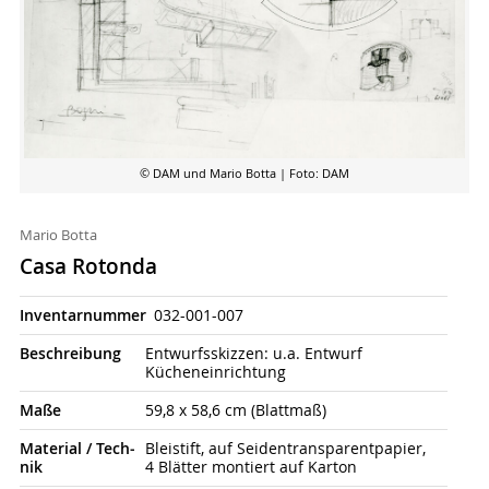
© DAM und Mario Botta
| Foto: DAM
Mario Botta
Casa Rotonda
Inventarnummer
032-001-007
Beschrei­bung
Entwurfsskizzen: u.a. Entwurf
Kücheneinrichtung
Maße
59,8 x 58,6 cm (Blattmaß)
Material / Tech­
Bleistift, auf Seidentransparentpapier,
nik
4 Blätter montiert auf Karton