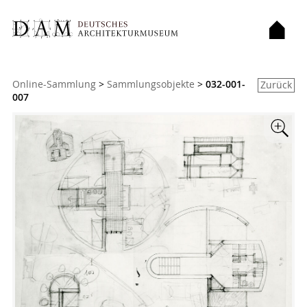
Sie sind hier:
Online-Sammlung
>
Sammlungsobjekte
>
032-001-
Zurück
007
Zoom