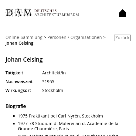
Sie sind hier:
Online-Sammlung
>
Personen / Organisationen
>
Zurück
Johan Celsing
Johan Celsing
Tätigkeit
Architekt/in
Nachweiszeit
*1955
Wirkungsort
Stockholm
Biografie
1975 Praktikant bei Carl Nyrén, Stockholm
1977-78 Studium d. Malerei an d. Academie de la
Grande Chaumière, Paris