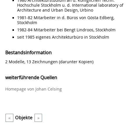
1980 Architekturstudium an d. Königlichen Techn.
Hochschule Stockholm u. d. International laboratory of
Architecture and Urban Design, Urbino
1981-82 Mitarbeiter in d. Büros von Gösta Edberg,
Stockholm
1982-84 Mitarbeiter bei Bengt Lindroos, Stockholm
seit 1985 eigenes Architekturbüro in Stockholm
Bestandsinformation
2 Modelle, 13 Zeichnungen (darunter Kopien)
weiterführende Quellen
Homepage von Johan Celsing
Objekte
«
»