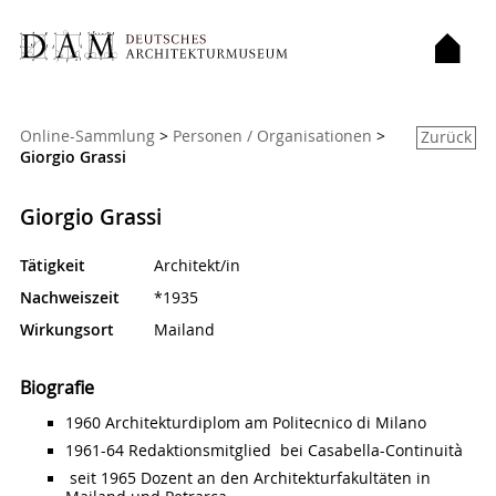
Sie sind hier:
Online-Sammlung
>
Personen / Organisationen
>
Zurück
Giorgio Grassi
Giorgio Grassi
Tätigkeit
Architekt/in
Nachweiszeit
*1935
Wirkungsort
Mailand
Biografie
1960 Architekturdiplom am Politecnico di Milano
1961-64 Redaktionsmitglied bei Casabella-Continuità
seit 1965 Dozent an den Architekturfakultäten in