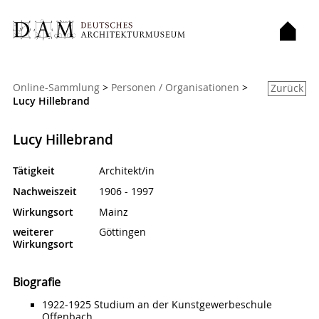
Sie sind hier:
Online-Sammlung
>
Personen / Organisationen
>
Zurück
Lucy Hillebrand
Lucy Hillebrand
Tätigkeit
Architekt/in
Nachweiszeit
1906 - 1997
Wirkungsort
Mainz
weiterer
Göttingen
Wirkungsort
Biografie
1922-1925 Studium an der Kunstgewerbeschule
Offenbach