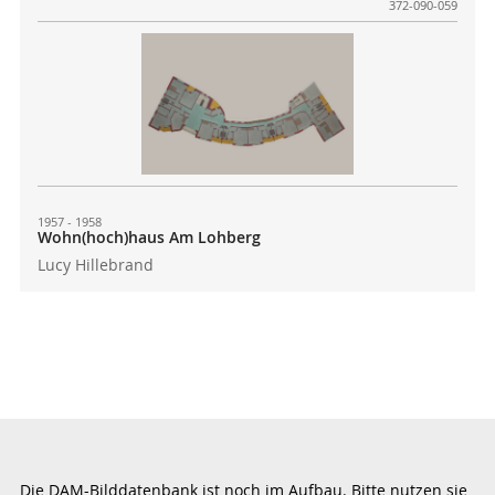
372-090-059
1957 - 1958
Wohn(hoch)haus Am Lohberg
Lucy Hillebrand
Die DAM-Bilddatenbank ist noch im Aufbau. Bitte nutzen sie