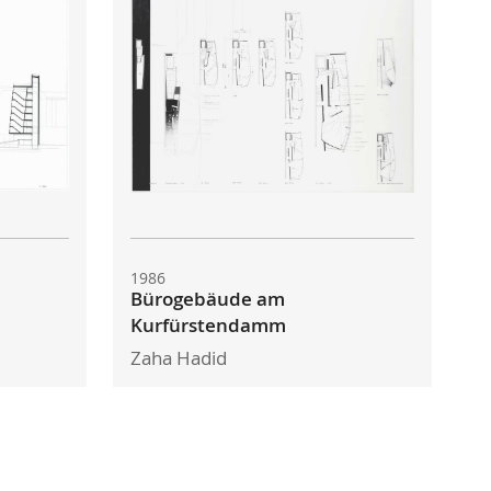
1986
Bürogebäude am
Kurfürstendamm
Zaha Hadid