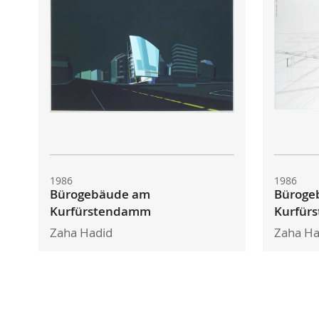
1986
1986
Bürogebäude am
Büroge
Kurfürstendamm
Kurfür
Zaha Hadid
Zaha Ha