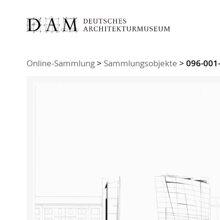
Sie sind hier:
Online-Sammlung
>
Sammlungsobjekte
>
096-001