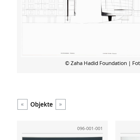
© Zaha Hadid Foundation
| Fo
Objekte
«
»
096-001-001