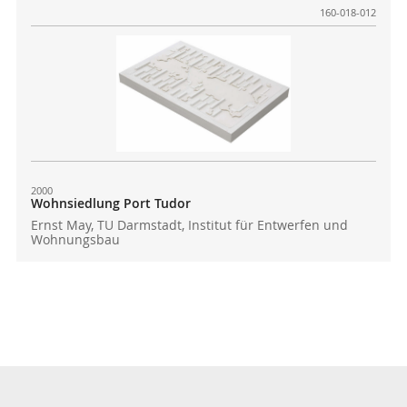
160-018-012
2000
Wohnsiedlung Port Tudor
Ernst May, TU Darmstadt, Institut für Entwerfen und
Wohnungsbau