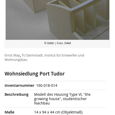
© DAM
| Foto: DAM
Ernst May
,
TU Darmstadt, Institut für Entwerfen und
Wohnungsbau
Wohnsiedlung Port Tudor
Inventarnummer
160-018-014
Beschrei­bung
Modell des Housing Type VI, "the
growing house", studentischer
Nachbau
Maße
14 x 94 x 44 cm (Objektmaß)