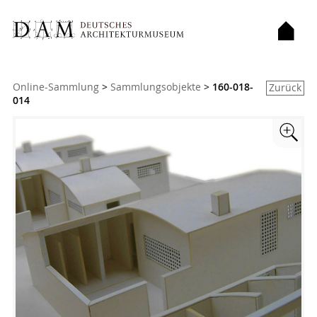
Sie sind hier:
Online-Sammlung
>
Sammlungsobjekte
>
160-018-
Zurück
014
Zoom