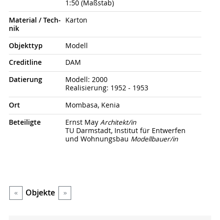
1:50 (Maßstab)
Material / Tech­
Karton
nik
Objekt­typ
Modell
Credit­line
DAM
Datierung
Modell: 2000
Realisierung: 1952 - 1953
Ort
Mombasa, Kenia
Beteiligte
Ernst May
Architekt/in
TU Darmstadt, Institut für Entwerfen
und Wohnungsbau
Modellbauer/in
Objekte
«
»