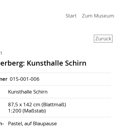
(aktiv)
Start
Zum Museum
Zurück
t
berg: Kunsthalle Schirn
mer
015-001-006
Kunsthalle Schirn
87,5 x 142 cm (Blattmaß)
1:200 (Maßstab)
h­
Pastel, auf Blaupause