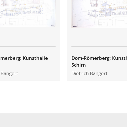
merberg: Kunsthalle
Dom-Römerberg: Kunsth
Schirn
h Bangert
Dietrich Bangert