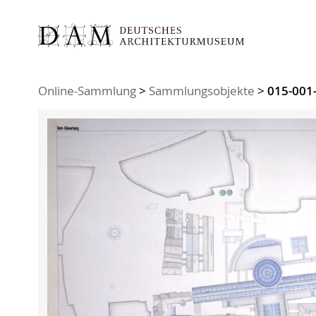
Sie sind hier:
Online-Sammlung
>
Sammlungsobjekte
>
015-001