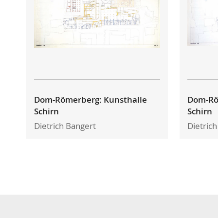
Dom-Römerberg: Kunsthalle
Dom-Rö
Schirn
Schirn
Dietrich Bangert
Dietric