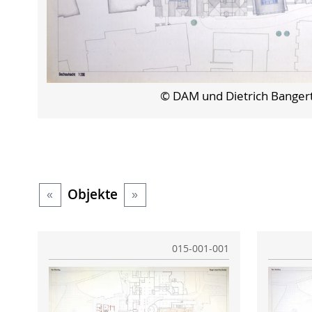
© DAM und Dietrich Banger
Objekte
«
»
015-001-001