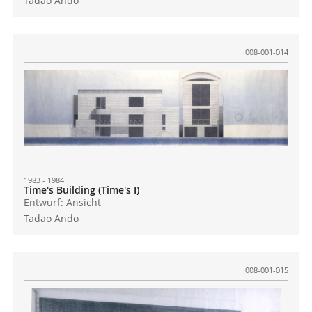
Tadao Ando
008-001-014
1983 - 1984
Time's Building (Time's I)
Entwurf: Ansicht
Tadao Ando
008-001-015