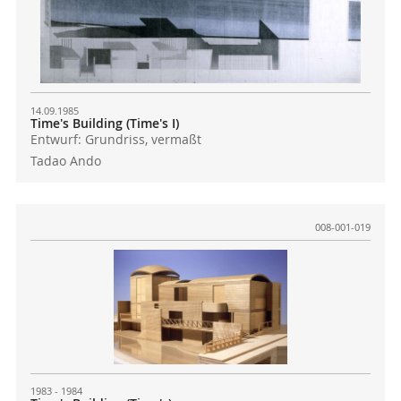
14.09.1985
Time's Building (Time's I)
Entwurf: Grundriss, vermaßt
Tadao Ando
008-001-019
1983 - 1984