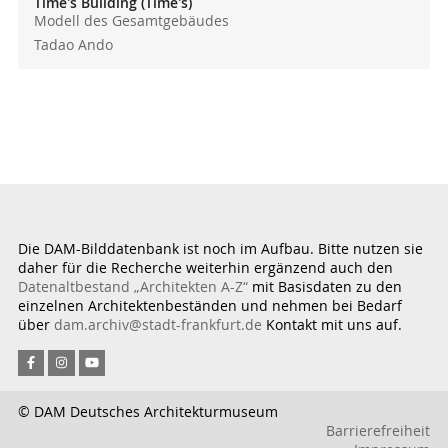
Time's Building (Time's)
Modell des Gesamtgebäudes
Tadao Ando
Absenden
Die DAM-Bilddatenbank ist noch im Aufbau. Bitte nutzen sie
daher für die Recherche weiterhin ergänzend auch den
Datenaltbestand „Architekten A-Z“
mit Basisdaten zu den
einzelnen Architektenbeständen und nehmen bei Bedarf
über
dam.archiv@stadt-frankfurt.de
Kontakt mit uns auf.
© DAM Deutsches Architekturmuseum
Barrierefreiheit