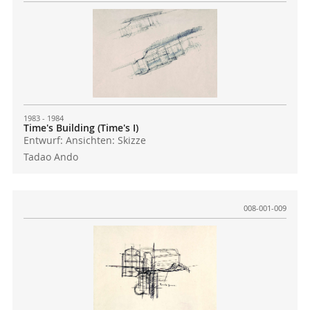
1983 - 1984
Time's Building (Time's I)
Entwurf: Ansichten: Skizze
Tadao Ando
008-001-009