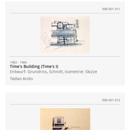
008-001-011
1983 - 1984
Time's Building (Time's I)
Entwurf: Grundriss, Schnitt, Isometrie: Skizze
Tadao Ando
008-001-012