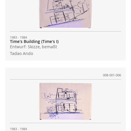
1983 - 1984
Time's Building (Time's I)
Entwurf: Skizze, bemaßt
Tadao Ando
008-001-006
1983 - 1984