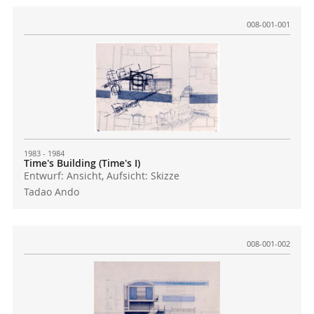
008-001-001
1983 - 1984
Time's Building (Time's I)
Entwurf: Ansicht, Aufsicht: Skizze
Tadao Ando
008-001-002