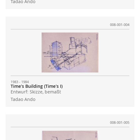
Tadao Ando
008-001-004
1983 - 1984
Time's Building (Time's I)
Entwurf: Skizze, bemaßt
Tadao Ando
008-001-005