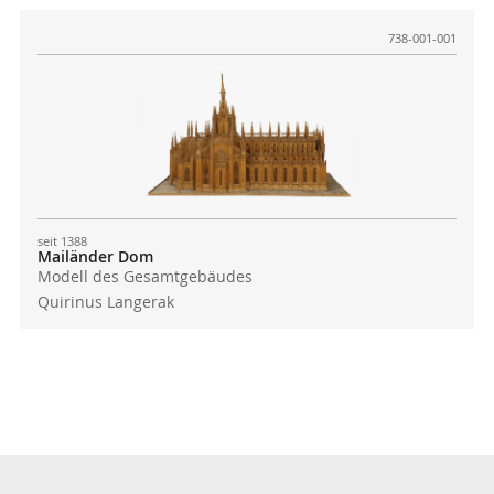
738-001-001
seit 1388
Mailänder Dom
Modell des Gesamtgebäudes
Quirinus Langerak
Absenden