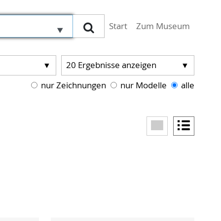
(aktiv)
Start
Zum Museum
Suchen
20
Ergebnisse anzeigen
nur Zeichnungen
nur Modelle
alle