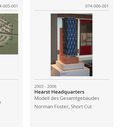
4-005-001
074-006-001
2003 - 2006
Hearst Headquarters
Modell des Gesamtgebäudes
e
Norman Foster, Short Cut