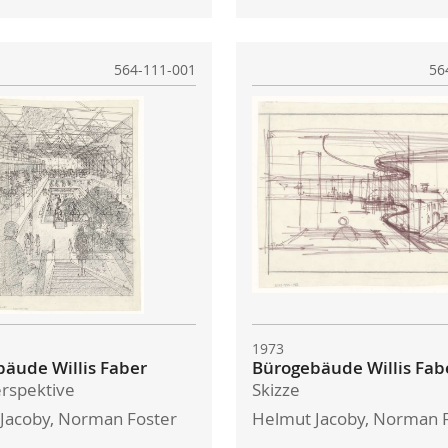
564-111-001
56
1973
äude Willis Faber
Bürogebäude Willis Fab
rspektive
Skizze
Jacoby, Norman Foster
Helmut Jacoby, Norman 