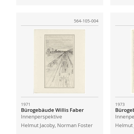
564-105-004
1971
1973
Bürogebäude Willis Faber
Bürogeb
Innenperspektive
Innenpe
Helmut Jacoby, Norman Foster
Helmut 