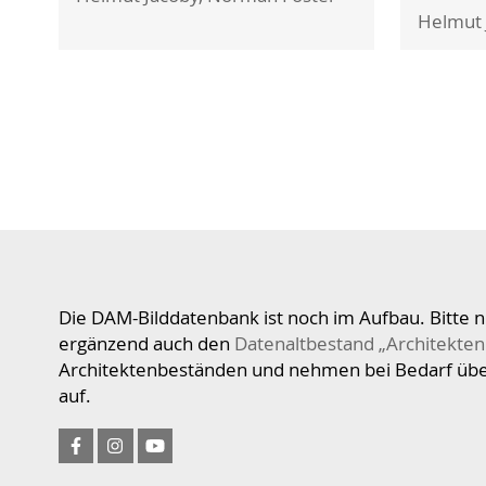
Helmut 
Absenden
Die DAM-Bilddatenbank ist noch im Aufbau. Bitte n
ergänzend auch den
Datenaltbestand „Architekten
Architektenbeständen und nehmen bei Bedarf üb
auf.