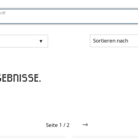
riff
Sortieren nach
l
ebnisse.
⇾
Seite 1 / 2