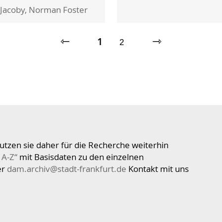
Jacoby, Norman Foster
⇽
1
⇾
2
utzen sie daher für die Recherche weiterhin
 A-Z“
mit Basisdaten zu den einzelnen
er
dam.archiv@stadt-frankfurt.de
Kontakt mit uns