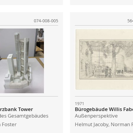
074-008-005
56
1971
zbank Tower
Bürogebäude Willis Fab
 des Gesamtgebäudes
Außenperspektive
 Foster
Helmut Jacoby, Norman 