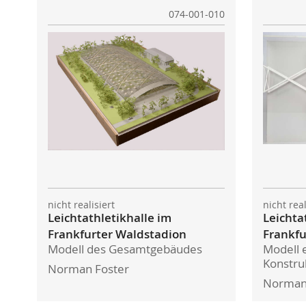
074-001-010
nicht realisiert
nicht rea
Leichtathletikhalle im
Leichta
Frankfurter Waldstadion
Frankfu
Modell des Gesamtgebäudes
Modell 
Konstru
Norman Foster
Norman