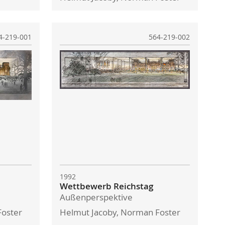
4-219-001
564-219-002
1992
Wettbewerb Reichstag
Außenperspektive
Foster
Helmut Jacoby, Norman Foster