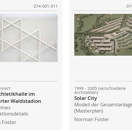
074-001-011
07
lisiert
1999 - 2005 (verschiedene
Architekten)
thletikhalle im
Solar City
rter Waldstadion
Modell der Gesamtanlag
eines
(Masterplan)
ktionsdetails
Norman Foster
 Foster