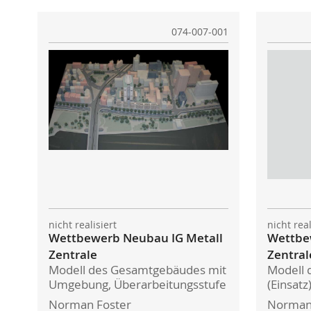
074-007-001
nicht realisiert
nicht rea
Wettbewerb Neubau IG Metall
Wettbe
Zentrale
Zentral
Modell des Gesamtgebäudes mit
Modell
Umgebung, Überarbeitungsstufe
(Einsat
Norman Foster
Norman