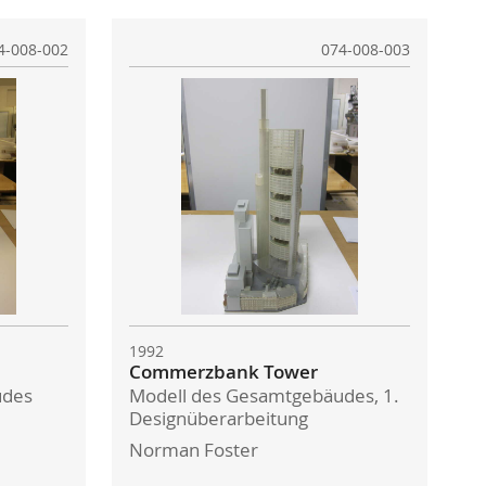
4-008-002
074-008-003
1992
Commerzbank Tower
udes
Modell des Gesamtgebäudes, 1.
Designüberarbeitung
Norman Foster