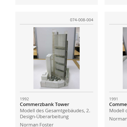
074-008-004
1992
1991
Commerzbank Tower
Commer
Modell des Gesamtgebäudes, 2.
Modell
Design-Überarbeitung
Norman
Norman Foster