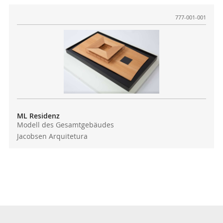
777-001-001
ML Residenz
Modell des Gesamtgebäudes
Jacobsen Arquitetura
Absenden