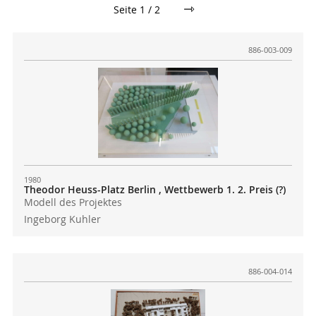
⇾
Seite 1 / 2
886-003-009
1980
Theodor Heuss-Platz Berlin , Wettbewerb 1. 2. Preis (?)
Modell des Projektes
Ingeborg Kuhler
886-004-014