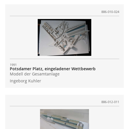
886-010-024
1991
Potsdamer Platz, eingeladener Wettbewerb
Modell der Gesamtanlage
Ingeborg Kuhler
886-012-011