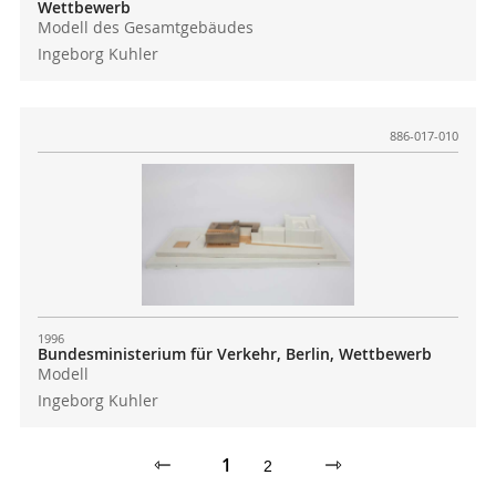
Wettbewerb
Modell des Gesamtgebäudes
Ingeborg Kuhler
886-017-010
1996
Bundesministerium für Verkehr, Berlin, Wettbewerb
Modell
Ingeborg Kuhler
⇽
1
⇾
2