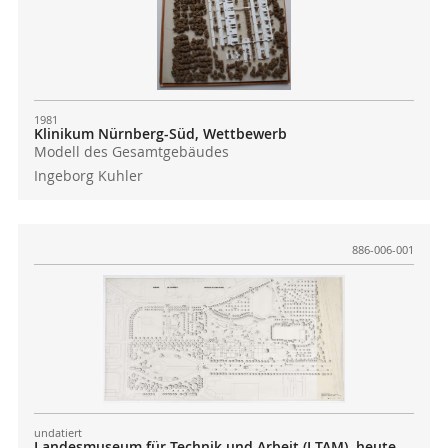
1981
Klinikum Nürnberg-Süd, Wettbewerb
Modell des Gesamtgebäudes
Ingeborg Kuhler
886-006-001
undatiert
Landesmuseum für Technik und Arbeit (LTAM), heute