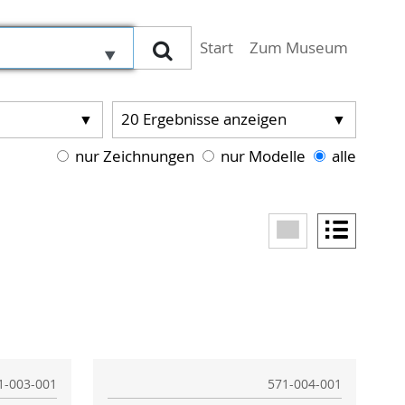
(aktiv)
Start
Zum Museum
Suchen
20
Ergebnisse anzeigen
nur Zeichnungen
nur Modelle
alle
1-003-001
571-004-001