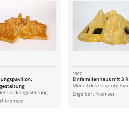
1967
lungspavillon,
Einfamilienhaus mit 3
Modell des Gesamtgebä
gestaltung
der Deckengestaltung
Engelbert Kremser
rt Kremser