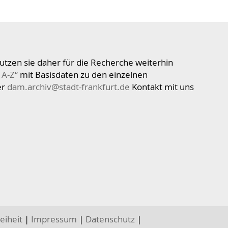
utzen sie daher für die Recherche weiterhin
 A-Z“
mit Basisdaten zu den einzelnen
er
dam.archiv@stadt-frankfurt.de
Kontakt mit uns
eiheit
|
Impressum
|
Datenschutz
|