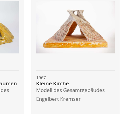
1967
 Räumen
Kleine Kirche
udes
Modell des Gesamtgebäudes
Engelbert Kremser