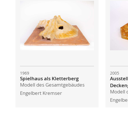
1969
2005
Spielhaus als Kletterberg
Ausstel
Modell des Gesamtgebäudes
Decken
Modell 
Engelbert Kremser
Engelbe
Absenden